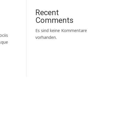
Recent
Comments
Es sind keine Kommentare
ociis
vorhanden.
esque