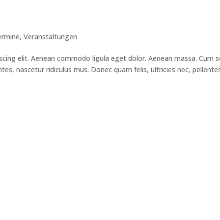
ermine
,
Veranstaltungen
scing elit. Aenean commodo ligula eget dolor. Aenean massa. Cum s
es, nascetur ridiculus mus. Donec quam felis, ultricies nec, pellent