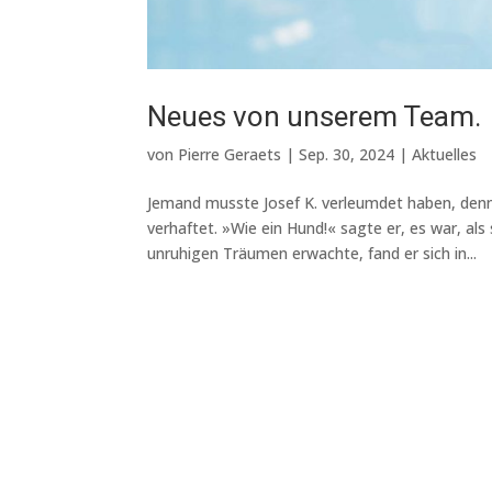
Neues von unserem Team.
von
Pierre Geraets
|
Sep. 30, 2024
|
Aktuelles
Jemand musste Josef K. verleumdet haben, den
verhaftet. »Wie ein Hund!« sagte er, es war, al
unruhigen Träumen erwachte, fand er sich in...
Archives
Februar 2025