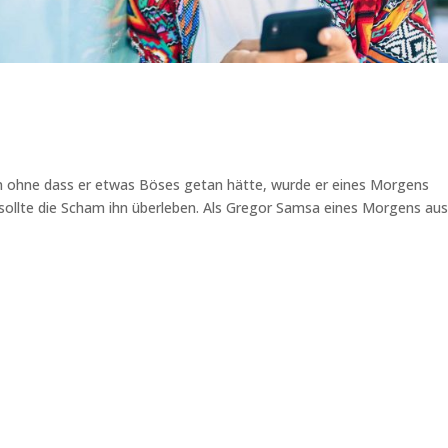
n ohne dass er etwas Böses getan hätte, wurde er eines Morgens
s sollte die Scham ihn überleben. Als Gregor Samsa eines Morgens au